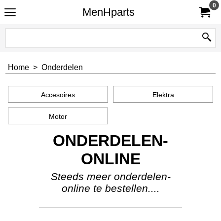
0
MenHparts
Home
>
Onderdelen
Accesoires
Elektra
Motor
ONDERDELEN-
ONLINE
Steeds meer onderdelen-
online te bestellen....