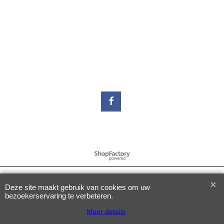
Webwinkel gemaakt met
ShopFactory webwinkel
software.
Deze site maakt gebruik van cookies om uw
bezoekerservaring te verbeteren.
Meer details