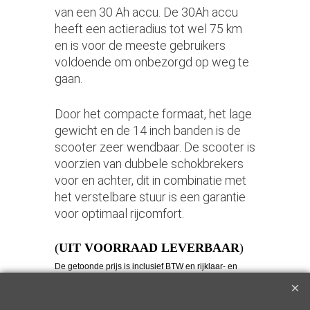
van een 30 Ah accu. De 30Ah accu
heeft een actieradius tot wel 75 km
en is voor de meeste gebruikers
voldoende om onbezorgd op weg te
gaan.
Door het compacte formaat, het lage
gewicht en de 14 inch banden is de
scooter zeer wendbaar. De scooter is
voorzien van dubbele schokbrekers
voor en achter, dit in combinatie met
het verstelbare stuur is een garantie
voor optimaal rijcomfort.
(
UIT VOORRAAD LEVERBAAR
)
De getoonde prijs is inclusief BTW en rijklaar- en
kentekenkosten. Éerste servicebeurt bij 500Km
Gratis, Na aankoop gratis thuis afgeleverd.