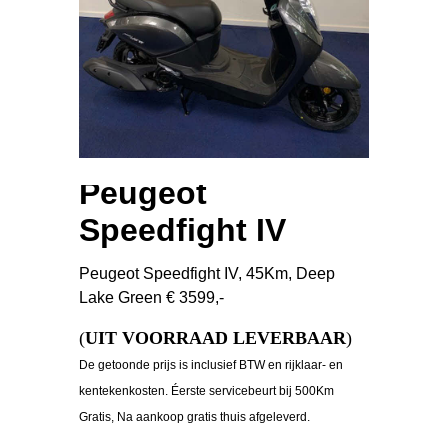
Peugeot
Speedfight IV
Peugeot Speedfight IV, 45Km, Deep
Lake Green € 3599,-
(
UIT VOORRAAD LEVERBAAR
)
De getoonde prijs is inclusief BTW en rijklaar- en
kentekenkosten. Éerste servicebeurt bij 500Km
Gratis, Na aankoop gratis thuis afgeleverd.