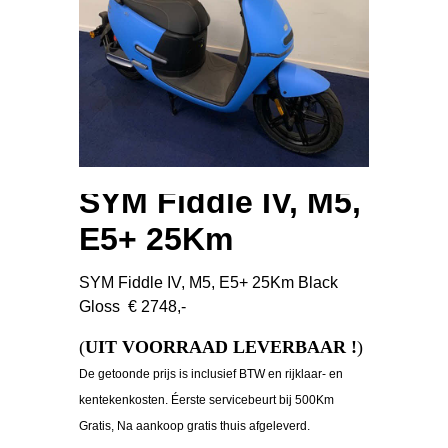
SYM Fiddle IV, M5,
E5+ 25Km
SYM Fiddle IV, M5, E5+ 25Km Black
Gloss € 2748,-
(
UIT VOORRAAD LEVERBAAR !
)
De getoonde prijs is inclusief BTW en rijklaar- en
kentekenkosten. Éerste servicebeurt bij 500Km
Gratis, Na aankoop gratis thuis afgeleverd.