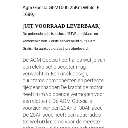
Agm Goccia GEV1000 25Km White €
1699,-
(
UIT VOORRAAD LEVERBAAR
)
De getoonde prijs is inclusief BTW en rijklaar- en
kentekenkosten. Éerste servicebeurt bij 500Km
Gratis, Na aankoop gratis thuis afgeleverd.
De AGM Goccia heeft alles wat je van
een elektrische scooter mag
verwachten. Een uniek design,
duurzame componenten en perfecte
rijeigenschappen.De krachtige motor
heeft ruim voldoende vermogen voor
een vlotte rit. De AGM Goccia is
voorzien van een 20Ah of 30Ah accu.
De 20Ah accu heeft een actieradius
tot wel 60 km en is voor de meeste