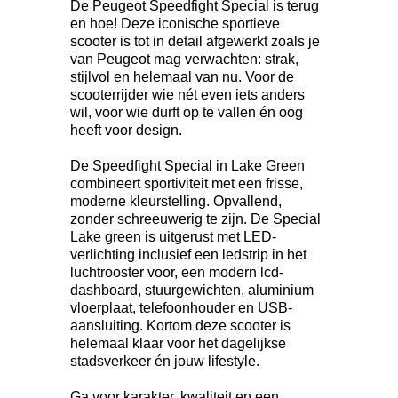
De Peugeot Speedfight Special is terug
en hoe! Deze iconische sportieve
scooter is tot in detail afgewerkt zoals je
van Peugeot mag verwachten: strak,
stijlvol en helemaal van nu. Voor de
scooterrijder wie nét even iets anders
wil, voor wie durft op te vallen én oog
heeft voor design.
De Speedfight Special in Lake Green
combineert sportiviteit met een frisse,
moderne kleurstelling. Opvallend,
zonder schreeuwerig te zijn. De Special
Lake green is uitgerust met LED-
verlichting inclusief een ledstrip in het
luchtrooster voor, een modern lcd-
dashboard, stuurgewichten, aluminium
vloerplaat, telefoonhouder en USB-
aansluiting. Kortom deze scooter is
helemaal klaar voor het dagelijkse
stadsverkeer én jouw lifestyle.
Ga voor karakter, kwaliteit en een