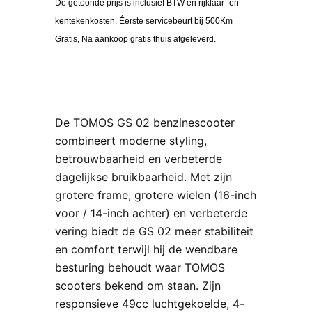
De getoonde prijs is inclusief BTW en rijklaar- en
kentekenkosten. Éerste servicebeurt bij 500Km
Gratis, Na aankoop gratis thuis afgeleverd.
De TOMOS GS 02 benzinescooter
combineert moderne styling,
betrouwbaarheid en verbeterde
dagelijkse bruikbaarheid. Met zijn
grotere frame, grotere wielen (16-inch
voor / 14-inch achter) en verbeterde
vering biedt de GS 02 meer stabiliteit
en comfort terwijl hij de wendbare
besturing behoudt waar TOMOS
scooters bekend om staan. Zijn
responsieve 49cc luchtgekoelde, 4-