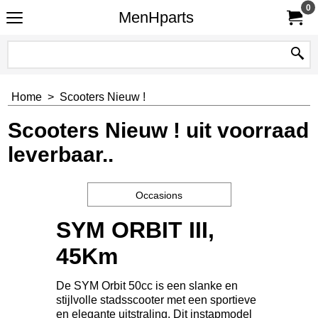
0
MenHparts
Home
>
Scooters Nieuw !
Scooters Nieuw ! uit voorraad
leverbaar..
Occasions
SYM ORBIT III,
45Km
De SYM Orbit 50cc is een slanke en
stijlvolle stadsscooter met een sportieve
en elegante uitstraling. Dit instapmodel