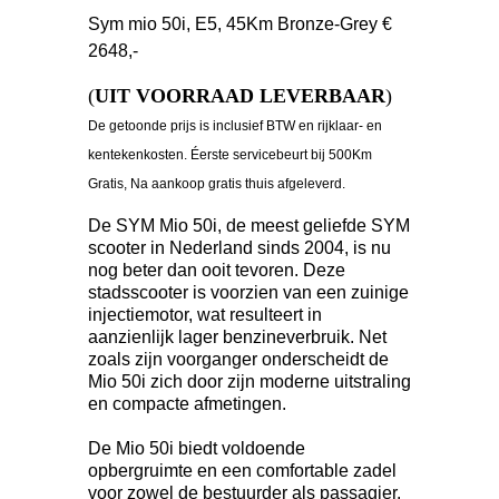
Sym mio 50i, E5, 45Km Bronze-Grey €
2648,-
(
UIT VOORRAAD LEVERBAAR
)
De getoonde prijs is inclusief BTW en rijklaar- en
kentekenkosten. Éerste servicebeurt bij 500Km
Gratis, Na aankoop gratis thuis afgeleverd.
De SYM Mio 50i, de meest geliefde SYM
scooter in Nederland sinds 2004, is nu
nog beter dan ooit tevoren. Deze
stadsscooter is voorzien van een zuinige
injectiemotor, wat resulteert in
aanzienlijk lager benzineverbruik. Net
zoals zijn voorganger onderscheidt de
Mio 50i zich door zijn moderne uitstraling
en compacte afmetingen.
De Mio 50i biedt voldoende
opbergruimte en een comfortable zadel
voor zowel de bestuurder als passagier.