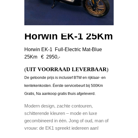
Horwin EK-1 25Km
Horwin EK-1 Full-Electric Mat-Blue
25Km € 2950,-
(
UIT VOORRAAD LEVERBAAR
)
De getoonde prijs is inclusief BTW en rijklaar- en
kentekenkosten. Éerste servicebeurt bij 500Km
Gratis, Na aankoop gratis thuis afgeleverd.
Modern design, zachte contouren,
schitterende kleuren – mode en luxe
gecombineerd in één. Jong of oud, man of
vrouw: de EK1 spreekt iedereen aan!