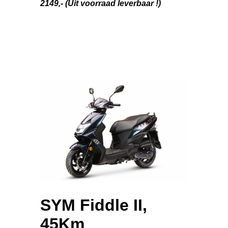
2149,- (Uit voorraad leverbaar !)
SYM Fiddle II,
45Km