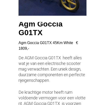
Agm Goccia
G01TX
Agm Goccia G01TX 45Km White €
1809,-
De AGM Goccia G01TX heeft alles
wat je van een electrische scooter
mag verwachten. Een uniek design,
duurzame componenten en perfecte
rijeigenschappen.
De krachtige motor heeft ruim
voldoende vermogen voor een vlotte
rit. AGM Goccia G01TX is voorzien