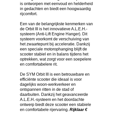
is ontworpen met eenvoud en helderheid
in gedachten en biedt een hoogwaardig
rijcomfort.
Een van de belangrijkste kenmerken van
de Orbit III is het innovatieve A.L.E.H.-
systeem (Anti-Lift Engine Hanger). Dit
systeem voorkomt de verschuiving van
het zwaartepunt bij acceleratie. Dankzij
een speciale motorophanging blijft de
scooter stabiel en in balans tijdens het
optrekken, wat zorgt voor een soepelere
en comfortabelere rit.
De SYM Orbit III is een betrouwbare en
efficiënte scooter die ideaal is voor
dagelijks woon-werkverkeer en
ontspannen ritten in de stad of
daarbuiten. Dankzij het geavanceerde
A.L.E.H.-systeem en het doordachte
ontwerp biedt deze scooter een stabiele
en comfortabele rijervaring.
Rijklaar €