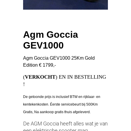
Agm Goccia
GEV1000
Agm Goccia GEV1000 25Km Gold
Edition € 1799,-
(
VERKOCHT
) EN IN BESTELLING
!
De getoonde prijs is inclusief BTW en rijklaar- en
kentekenkosten. Éerste servicebeurt bij 500Km
Gratis, Na aankoop gratis thuis afgeleverd.
De AGM Goccia heeft alles wat je van
een elektrische scooter mag