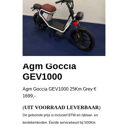
Agm Goccia
GEV1000
Agm Goccia GEV1000 25Km Grey €
1699,-
(
UIT VOORRAAD LEVERBAAR
)
De getoonde prijs is inclusief BTW en rijklaar- en
kentekenkosten. Éerste servicebeurt bij 500Km