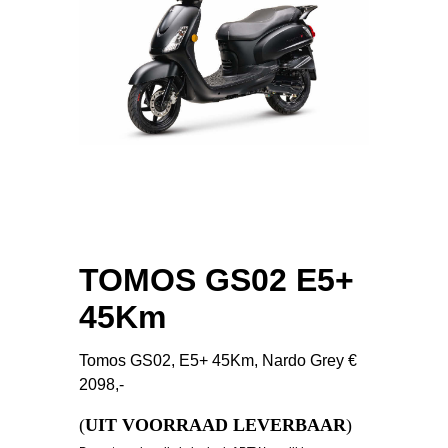
TOMOS GS02 E5+
45Km
Tomos GS02, E5+ 45Km, Nardo Grey €
2098,-
(
UIT VOORRAAD LEVERBAAR
)